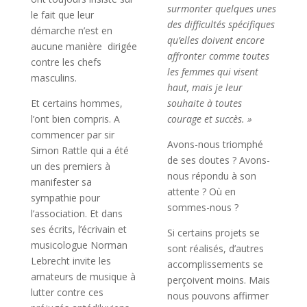
surmonter quelques unes
le fait que leur
des difficultés spécifiques
démarche n’est en
qu’elles doivent encore
aucune manière dirigée
affronter comme toutes
contre les chefs
les femmes qui visent
masculins.
haut, mais je leur
Et certains hommes,
souhaite à toutes
l’ont bien compris. A
courage et succès. »
commencer par sir
Avons-nous triomphé
Simon Rattle qui a été
de ses doutes ? Avons-
un des premiers à
nous répondu à son
manifester sa
attente ? Où en
sympathie pour
sommes-nous ?
l’association. Et dans
ses écrits, l’écrivain et
Si certains projets se
musicologue Norman
sont réalisés, d’autres
Lebrecht invite les
accomplissements se
amateurs de musique à
perçoivent moins. Mais
lutter contre ces
nous pouvons affirmer