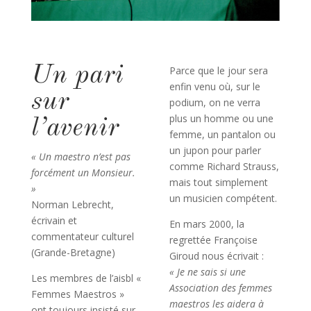
Un pari
Parce que le jour sera
enfin venu où, sur le
sur
podium, on ne verra
plus un homme ou une
l’avenir
femme, un pantalon ou
un jupon pour parler
« Un maestro n’est pas
comme Richard Strauss,
forcément un Monsieur.
mais tout simplement
»
un musicien compétent.
Norman Lebrecht,
écrivain et
En mars 2000, la
commentateur culturel
regrettée Françoise
(Grande-Bretagne)
Giroud nous écrivait :
« Je ne sais si une
Les membres de l’aisbl «
Association des femmes
Femmes Maestros »
maestros les aidera à
ont toujours insisté sur