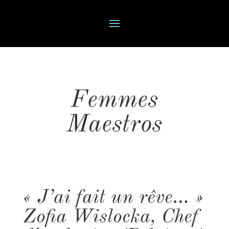
Femmes
Maestros
« J’ai fait un rêve… »
Zofia Wislocka, Chef