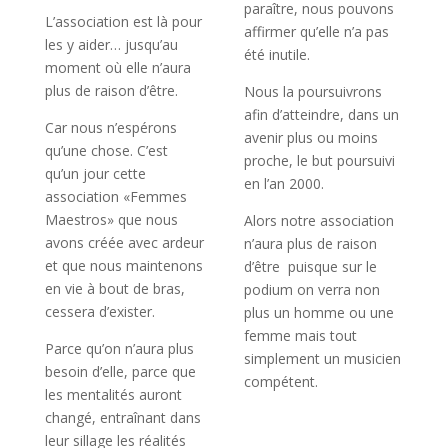
paraître, nous pouvons
L’association est là pour
affirmer qu’elle n’a pas
les y aider… jusqu’au
été inutile.
moment où elle n’aura
plus de raison d’être.
Nous la poursuivrons
afin d’atteindre, dans un
Car nous n’espérons
avenir plus ou moins
qu’une chose. C’est
proche, le but poursuivi
qu’un jour cette
en l’an 2000.
association «Femmes
Maestros» que nous
Alors notre association
avons créée avec ardeur
n’aura plus de raison
et que nous maintenons
d’être puisque sur le
en vie à bout de bras,
podium on verra non
cessera d’exister.
plus un homme ou une
femme mais tout
Parce qu’on n’aura plus
simplement un musicien
besoin d’elle, parce que
compétent.
les mentalités auront
changé, entraînant dans
leur sillage les réalités