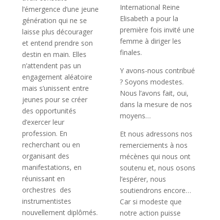
International Reine
l’émergence d’une jeune
Elisabeth a pour la
génération qui ne se
première fois invité une
laisse plus décourager
femme à diriger les
et entend prendre son
finales.
destin en main. Elles
n’attendent pas un
Y avons-nous contribué
engagement aléatoire
? Soyons modestes.
mais s’unissent entre
Nous l’avons fait, oui,
jeunes pour se créer
dans la mesure de nos
des opportunités
moyens…
d’exercer leur
profession. En
Et nous adressons nos
recherchant ou en
remerciements à nos
organisant des
mécènes qui nous ont
manifestations, en
soutenu et, nous osons
réunissant en
l’espérer, nous
orchestres des
soutiendrons encore…
instrumentistes
Car si modeste que
nouvellement diplômés.
notre action puisse